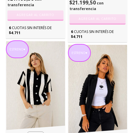
$21.199,50
con
transferencia
transferencia
AGREGAR AL CARRITO
AGREGAR AL CARRITO
6
CUOTAS SIN INTERÉS DE
6
CUOTAS SIN INTERÉS DE
$4.711
$4.711
ESTRENO♥
ESTRENO♥