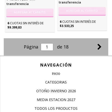
transferencia
transferencia
AGREGAR AL CARRITO
AGREGAR AL CARRITO
6
CUOTAS SIN INTERÉS DE
6
CUOTAS SIN INTERÉS DE
$3.533,25
$9.399,83
Página
de 18
NAVEGACIÓN
Inicio
CATEGORIAS
OTOÑO INVIERNO 2026
MEDIA ESTACION 2027
TODOS LOS PRODUCTOS