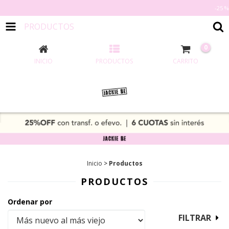
-25 % OFF TRANS
PRODUCTOS
0
INICIO
PRODUCTOS
CARRITO
Inicio
>
Productos
PRODUCTOS
Ordenar por
FILTRAR