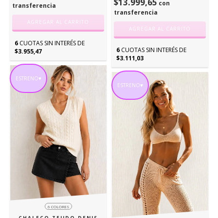
$13.999,65
con
transferencia
transferencia
AGREGAR AL CARRITO
AGREGAR AL CARRITO
6
CUOTAS SIN INTERÉS DE
6
CUOTAS SIN INTERÉS DE
$3.955,47
$3.111,03
ESTRENO♥
ESTRENO♥
6 COLORES
CHALECO TEJIDO DENIS