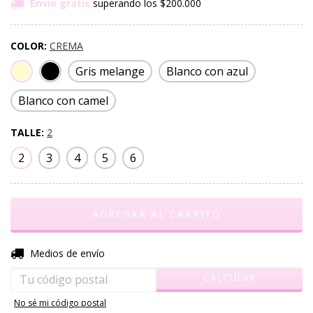
Envío gratis
superando los
$200.000
COLOR:
CREMA
Gris melange
Blanco con azul
Blanco con camel
TALLE:
2
2
3
4
5
6
CAMBIAR CP
Entregas para el CP:
Medios de envío
CALCULAR
No sé mi código postal