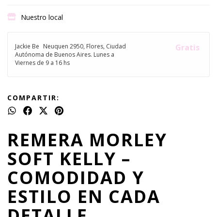
Nuestro local
Jackie Be
Neuquen 2950, Flores, Ciudad
Gratis
Autónoma de Buenos Aires. Lunes a
Viernes de 9 a 16 hs
COMPARTIR:
REMERA MORLEY
SOFT KELLY –
COMODIDAD Y
ESTILO EN CADA
DETALLE