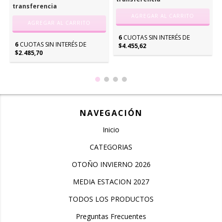
transferencia
AGREGAR AL CARRITO
AGREGAR AL CARRITO
6
CUOTAS SIN INTERÉS DE
6
CUOTAS SIN INTERÉS DE
$4.455,62
$2.485,70
NAVEGACIÓN
Inicio
CATEGORIAS
OTOÑO INVIERNO 2026
MEDIA ESTACION 2027
TODOS LOS PRODUCTOS
Preguntas Frecuentes