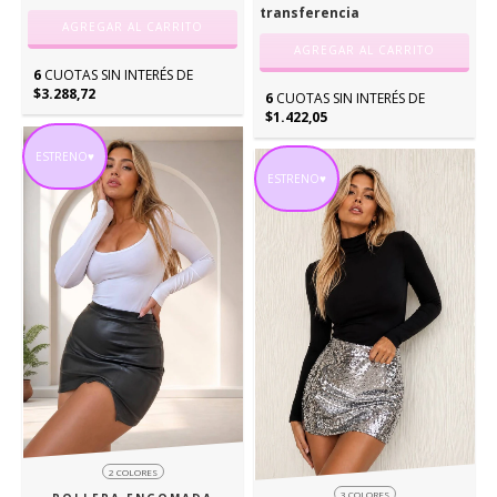
transferencia
AGREGAR AL CARRITO
AGREGAR AL CARRITO
6
CUOTAS SIN INTERÉS DE
$3.288,72
6
CUOTAS SIN INTERÉS DE
$1.422,05
ESTRENO♥
ESTRENO♥
2 COLORES
3 COLORES