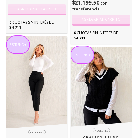
$21.199,50
con
transferencia
AGREGAR AL CARRITO
AGREGAR AL CARRITO
6
CUOTAS SIN INTERÉS DE
$4.711
6
CUOTAS SIN INTERÉS DE
$4.711
ESTRENO♥
ESTRENO♥
7 COLORES
8 COLORES
CHALECO TEJIDO